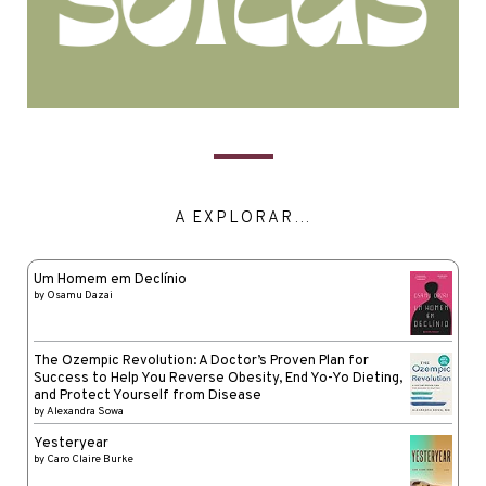
A EXPLORAR…
Um Homem em Declínio
by
Osamu Dazai
The Ozempic Revolution: A Doctor’s Proven Plan for
Success to Help You Reverse Obesity, End Yo-Yo Dieting,
and Protect Yourself from Disease
by
Alexandra Sowa
Yesteryear
by
Caro Claire Burke