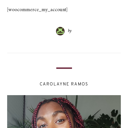
[woocommerce_my_account]
by
CAROLAYNE RAMOS