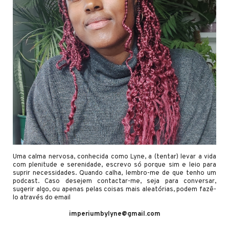
Uma calma nervosa, conhecida como Lyne, a (tentar) levar a vida
com plenitude e serenidade, escrevo só porque sim e leio para
suprir necessidades. Quando calha, lembro-me de que tenho um
podcast. Caso desejem contactar-me, seja para conversar,
sugerir algo, ou apenas pelas coisas mais aleatórias, podem fazê-
lo através do email
imperiumbylyne@gmail.com