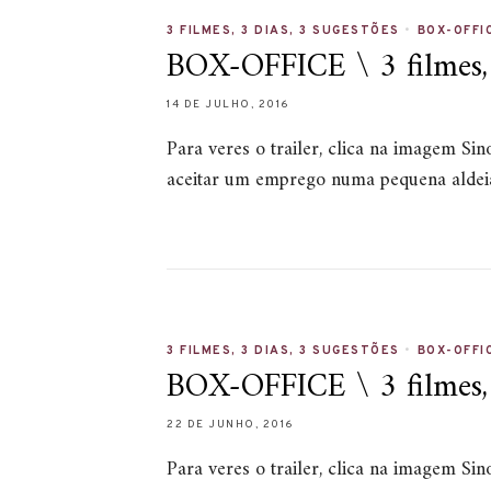
3 FILMES, 3 DIAS, 3 SUGESTÕES
•
BOX-OFFI
BOX-OFFICE \ 3 filmes, 3
14 DE JULHO, 2016
Para veres o trailer, clica na imagem S
aceitar um emprego numa pequena alde
3 FILMES, 3 DIAS, 3 SUGESTÕES
•
BOX-OFFI
BOX-OFFICE \ 3 filmes, 3
22 DE JUNHO, 2016
Para veres o trailer, clica na imagem S