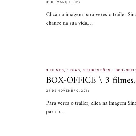
31 DE MARÇO, 2017
Clica na imagem para veres o trailer Sin
chance na sua vida,…
3 FILMES, 3 DIAS, 3 SUGESTÕES
•
BOX-OFFI
BOX-OFFICE \ 3 filmes, 3
27 DE NOVEMBRO, 2016
Para veres o trailer, clica na imagem S
para o…