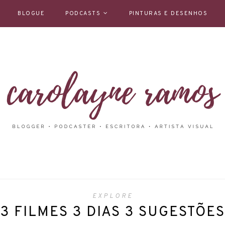
BLOGUE
PODCASTS
PINTURAS E DESENHOS
EXPLORE
3 FILMES 3 DIAS 3 SUGESTÕES