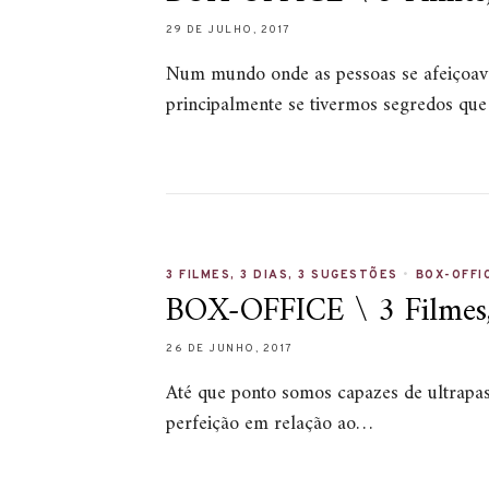
29 DE JULHO, 2017
Num mundo onde as pessoas se afeiçoavam
principalmente se tivermos segredos qu
3 FILMES, 3 DIAS, 3 SUGESTÕES
•
BOX-OFFI
BOX-OFFICE \ 3 Filmes, 
26 DE JUNHO, 2017
Até que ponto somos capazes de ultrapas
perfeição em relação ao…