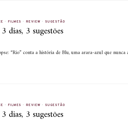
CE
•
FILMES
•
REVIEW
•
SUGESTÃO
 dias, 3 sugestões
nopse: “Rio” conta a história de Blu, uma arara-azul que nunca
CE
•
FILMES
•
REVIEW
•
SUGESTÃO
 dias, 3 sugestões