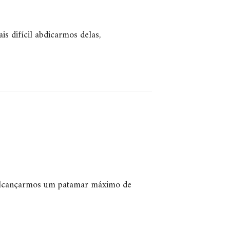
s difícil abdicarmos delas,
de alcançarmos um patamar máximo de