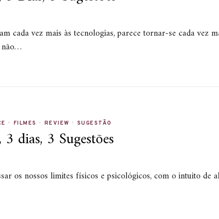
 cada vez mais às tecnologias, parece tornar-se cada vez mai
e não…
CE
•
FILMES
•
REVIEW
•
SUGESTÃO
3 dias, 3 Sugestões
sar os nossos limites físicos e psicológicos, com o intuito 