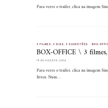
Para veres o trailer, clica na imagem S
3 FILMES, 3 DIAS, 3 SUGESTÕES
•
BOX-OFFI
BOX-OFFICE \ 3 filmes, 3
19 DE AGOSTO, 2016
Para veres o trailer, clica na imagem Si
livros. Num…