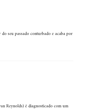
ir do seu passado conturbado e acaba por
Ryan Reynolds) é diagnosticado com um