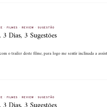
CE
•
FILMES
•
REVIEW
•
SUGESTÃO
3 Dias, 3 Sugestões
m o trailer deste filme, para logo me sentir inclinada a assi
CE
•
FILMES
•
REVIEW
•
SUGESTÃO
3 Dias, 3 Sugestões