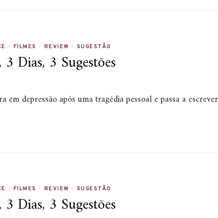
CE
•
FILMES
•
REVIEW
•
SUGESTÃO
3 Dias, 3 Sugestões
ra em depressão após uma tragédia pessoal e passa a escrever
CE
•
FILMES
•
REVIEW
•
SUGESTÃO
3 Dias, 3 Sugestões