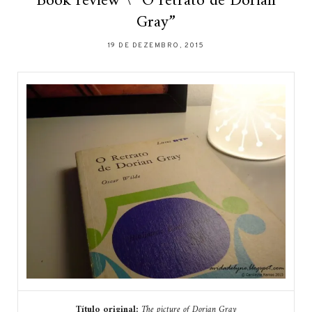
Book review \ “O retrato de Dorian
Gray”
19 DE DEZEMBRO, 2015
Título original:
The picture of Dorian Gray