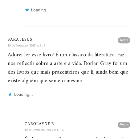
Loading...
SARA JESUS
Reply
19 de Dezembro, 2015 at 9:13
Adorei ler esse livro! É um clássico da literatura. Faz-
nos reflectir sobre a arte e a vida. Dorian Gray foi um
dos livros que mais prazenteiros que li, ainda bem que
existe alguém que sente o mesmo.
Loading...
CAROLAYNE R.
Reply
19 de Dezembro, 2015 at 11:55