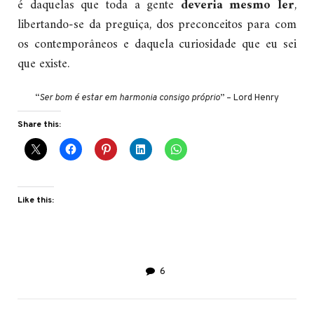
é daquelas que toda a gente
deveria mesmo ler
,
libertando-se da preguiça, dos preconceitos para com
os contemporâneos e daquela curiosidade que eu sei
que existe.
“
Ser bom é estar em harmonia consigo próprio
” – Lord Henry
Share this:
Like this:
6