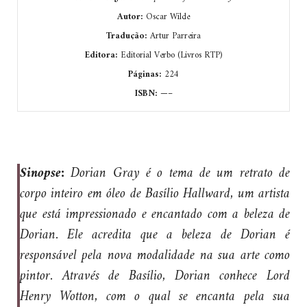
Autor:
Oscar Wilde
Tradução:
Artur Parreira
Editora:
Editorial Verbo (Livros RTP)
Páginas:
224
ISBN:
—–
Sinopse:
Dorian Gray é o tema de um retrato de
corpo inteiro em óleo de Basílio Hallward, um artista
que está impressionado e encantado com a beleza de
Dorian. Ele acredita que a beleza de Dorian é
responsável pela nova modalidade na sua arte como
pintor. Através de Basílio, Dorian conhece Lord
Henry Wotton, com o qual se encanta pela sua