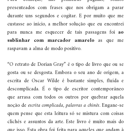
presenteados com frases que nos obrigam a parar
durante uns segundos e cogitar. E por muito que me
custasse ao início, a melhor solução que eu encontrei
para nunca me esquecer de tais passagens foi
ao
sublinhar com marcador amarelo
as que me
raspavam a alma de modo positivo.
“O retrato de Dorian Gray” é o tipo de livro que ou se
gosta ou se desgosta. Embora o seu ano de origem, a
escrita de Oscar Wilde é bastante simples, fluída e
descomplicada. É o tipo de escritor contemporâneo
que arrasa com todos os outros por quebrar aquela
noção de
escrita complicada, palavras a chinês
. Engane-se
quem pense que esta leitura só se mistura com coisas
clichés e assuntos da arte. Este livro é muito mais do
que isso. Esta obra foi feita para aqueles que andam à