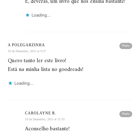
É, deveras, um livro que nos ensina bastante!
Loading...
A POLEGARZINHA
Reply
19 de Dezembro, 2015 at 9:37
Quero tanto ler este livro!
Está na minha lista no goodreads!
Loading...
CAROLAYNE R.
Reply
19 de Dezembro, 2015 at 11:55
Aconselho bastante!