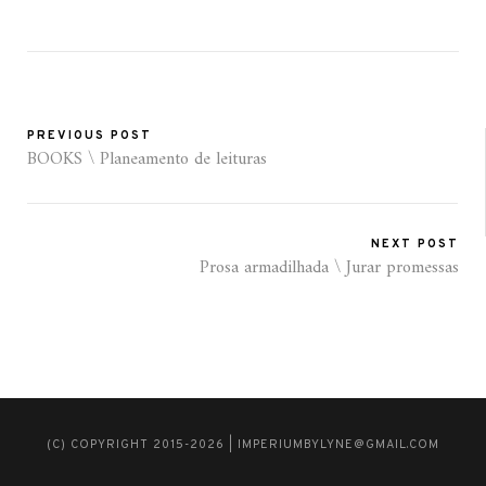
PREVIOUS POST
BOOKS \ Planeamento de leituras
NEXT POST
Prosa armadilhada \ Jurar promessas
(C) COPYRIGHT 2015-2026 | IMPERIUMBYLYNE@GMAIL.COM