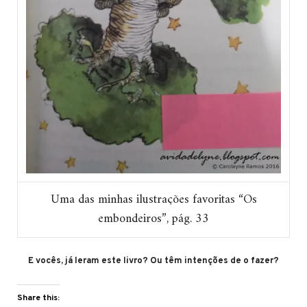
Uma das minhas ilustrações favoritas “Os
embondeiros”, pág. 33
E vocês, já leram este livro? Ou têm intenções de o fazer?
Share this: