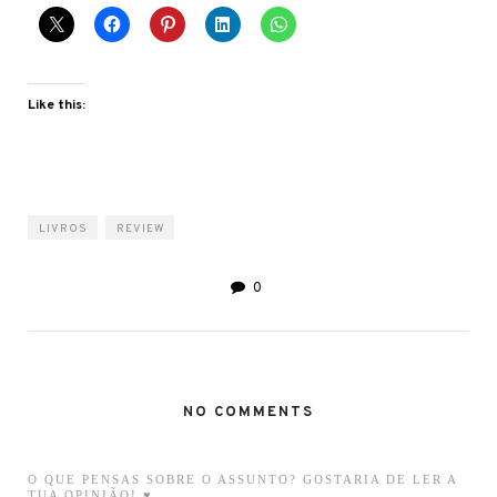
Like this:
LIVROS
REVIEW
0
NO COMMENTS
O QUE PENSAS SOBRE O ASSUNTO? GOSTARIA DE LER A
TUA OPINIÃO! ♥