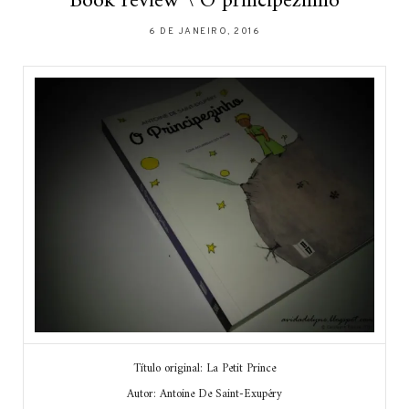
Book review \ O principezinho
6 DE JANEIRO, 2016
Título original: La Petit Prince
Autor: Antoine De Saint-Exupéry