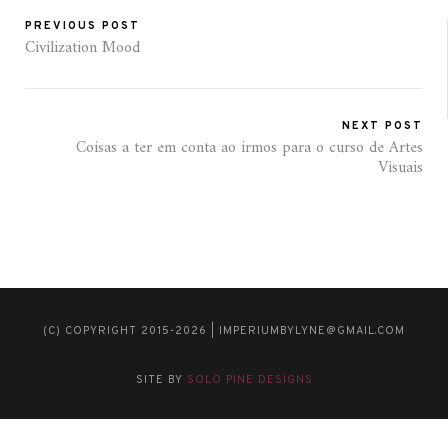
PREVIOUS POST
Civilization Mood
NEXT POST
Coisas a ter em conta ao irmos para o curso de Artes
Visuais
(C) COPYRIGHT 2015-2026 | IMPERIUMBYLYNE@GMAIL.COM
SITE BY
SOLO PINE DESIGNS