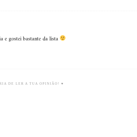
a e gostei bastante da lista
IA DE LER A TUA OPINIÃO! ♥