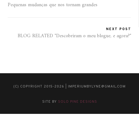
Pequenas mudanças que nos tornam grandes
NEXT POST
BLOG RELATED "Descobriram o meu blogue, e agora?"
(C) COPYRIGHT 2015-2026 | IMPERIUMBYLYNE@GMAIL.COM
SITE BY
SOLO PINE DESIGNS