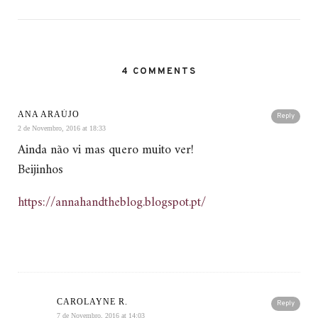
4 COMMENTS
ANA ARAÚJO
Reply
2 de Novembro, 2016 at 18:33
Ainda não vi mas quero muito ver!
Beijinhos
https://annahandtheblog.blogspot.pt/
CAROLAYNE R.
Reply
7 de Novembro, 2016 at 14:03