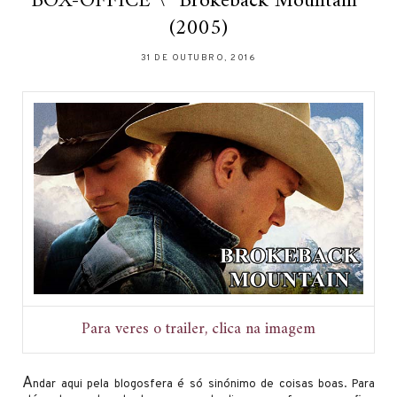
BOX-OFFICE \ “Brokeback Mountain”
(2005)
31 DE OUTUBRO, 2016
Para veres o trailer, clica na imagem
A
ndar aqui pela blogosfera é só sinónimo de coisas boas. Para