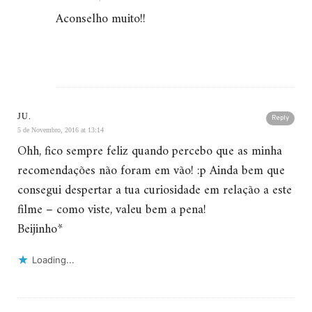
Aconselho muito!!
JU.
Reply
5 de Novembro, 2016 at 13:14
Ohh, fico sempre feliz quando percebo que as minha
recomendações não foram em vão! :p Ainda bem que
consegui despertar a tua curiosidade em relação a este
filme – como viste, valeu bem a pena!
Beijinho*
Loading...