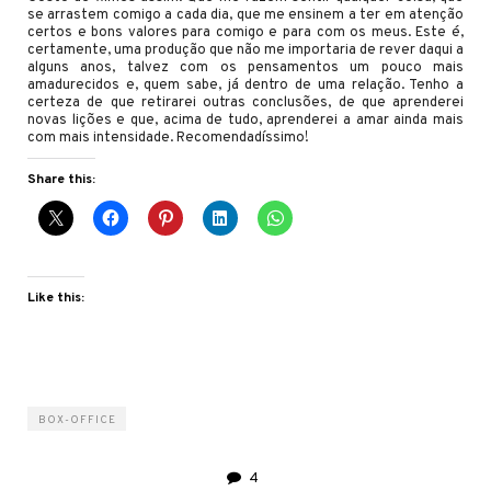
se arrastem comigo a cada dia, que me ensinem a ter em atenção
certos e bons valores para comigo e para com os meus. Este é,
certamente, uma produção que não me importaria de rever daqui a
alguns anos, talvez com os pensamentos um pouco mais
amadurecidos e, quem sabe, já dentro de uma relação. Tenho a
certeza de que retirarei outras conclusões, de que aprenderei
novas lições e que, acima de tudo, aprenderei a amar ainda mais
com mais intensidade. Recomendadíssimo!
Share this:
Like this:
BOX-OFFICE
4