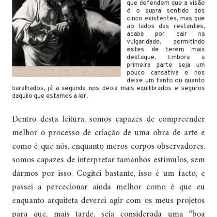
que defendem que a visão
é o supra sentido dos
cinco existentes, mas que
ao lados das restantes,
acaba por cair na
vulgaridade, permitindo
estes de terem mais
destaque. Embora a
primeira parte seja um
pouco cansativa e nos
deixe um tanto ou quanto
baralhados, já a segunda nos deixa mais equilibrados e seguros
daquilo que estamos a ler.
Dentro desta leitura, somos capazes de compreender
melhor o processo de criação de uma obra de arte e
como é que nós, enquanto meros corpos observadores,
somos capazes de interpretar tamanhos estímulos, sem
darmos por isso. Cogitei bastante, isso é um facto, e
passei a percecionar ainda melhor como é que eu
enquanto arquiteta deverei agir com os meus projetos
para que, mais tarde, seja considerada uma “boa