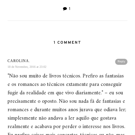
1
1 COMMENT
CAROLINA.
Reply
18 de Novembro, 2016 at 23:02
"Não sou muito de livros técnicos. Prefiro as fantasias
e os romances ao técnicos extamente para conseguir
fugir da realidade em que vivo diariamente." – eu sou
precisamente o oposto. Não sou nada fã de fantasias e
romances e durante muitos anos jurava que odiava ler;
simplesmente não andava a ler aquilo que gostava
realmente e acabava por perder o interesse nos livros.