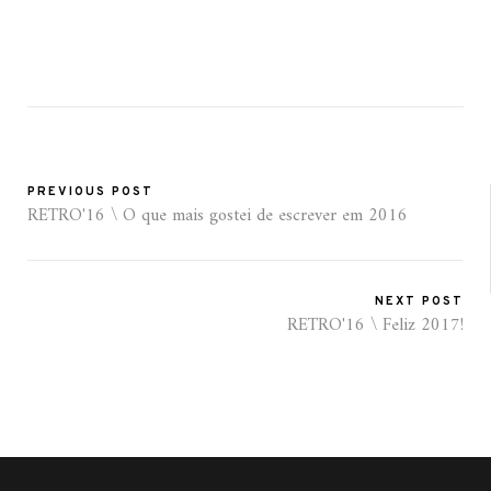
PREVIOUS POST
RETRO'16 \ O que mais gostei de escrever em 2016
NEXT POST
RETRO'16 \ Feliz 2017!