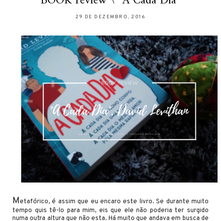
BOOK review \ “A Cada Dia”
29 DE DEZEMBRO, 2016
M
etafórico, é assim que eu encaro este livro. Se durante muito
tempo quis tê-lo para mim, eis que ele não poderia ter surgido
numa outra altura que não esta. Há muito que andava em busca de