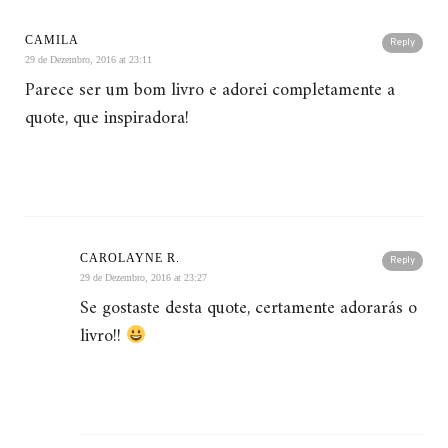
CAMILA
Reply
29 de Dezembro, 2016 at 23:11
Parece ser um bom livro e adorei completamente a
quote, que inspiradora!
CAROLAYNE R.
Reply
29 de Dezembro, 2016 at 23:27
Se gostaste desta quote, certamente adorarás o
livro!!