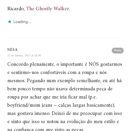
Ricardo,
The Ghostly Walker
.
Loading...
NÊSA
Reply
15 de Janeiro, 2017 at 18:06
Concordo plenamente, o importante é NÓS gostarmos
e sentirmo-nos confortáveis com a roupa e nós
mesmos. Pegando num exemplo semelhante, eu até há
bem pouco tempo não usava determinada peça de
roupa por achar que me iria ficar mal (p.e.
boyfriend/mom jeans – calças largas basicamente),
mas gostava imenso. Deixei de me preocupar com isso
e sinto que isso se notou na evolução do meu estilo e
na confiança com que visto as peças.