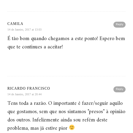
CAMILA
Reply
14 de Janeiro, 2017 at 13:03
É tão bom quando chegamos a este ponto! Espero bem
que te continues a aceitar!
RICARDO FRANCISCO
Reply
14 de Janeiro, 2017 at 20:44
Tens toda a razão. O importante é fazer/seguir aquilo
que gostamos, sem que nos sintamos "presos" à opinião
dos outros. Infelizmente ainda sou refém deste
problema, mas já estive pior