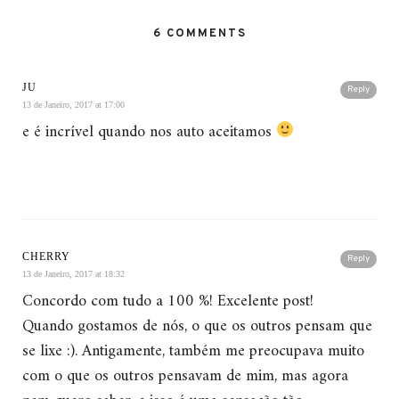
6 COMMENTS
JU
Reply
13 de Janeiro, 2017 at 17:00
e é incrível quando nos auto aceitamos
CHERRY
Reply
13 de Janeiro, 2017 at 18:32
Concordo com tudo a 100 %! Excelente post!
Quando gostamos de nós, o que os outros pensam que
se lixe :). Antigamente, também me preocupava muito
com o que os outros pensavam de mim, mas agora