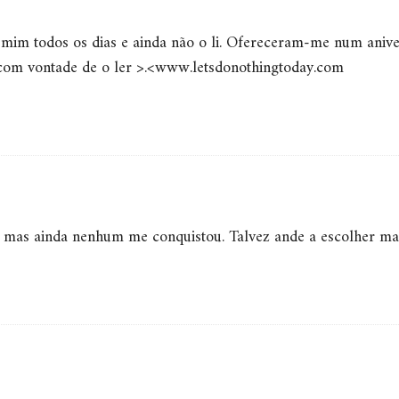
 mim todos os dias e ainda não o li. Ofereceram-me num anive
 com vontade de o ler >.<www.letsdonothingtoday.com
as mas ainda nenhum me conquistou. Talvez ande a escolher ma