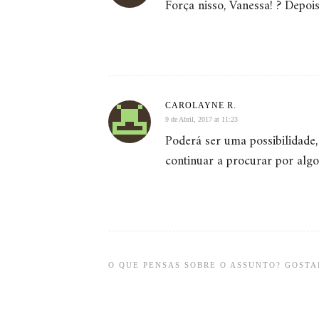
Força nisso, Vanessa! ? Depoi
CAROLAYNE R.
9 de Abril, 2017 at 11:23
Poderá ser uma possibilidade
continuar a procurar por algo 
O QUE PENSAS SOBRE O ASSUNTO? GOSTAR