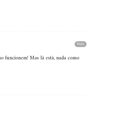
Reply
ão funcionem! Mas lá está, nada como