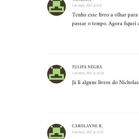
5 de Abril, 2017 at 9:42
Tenho esse livro a olhar para
passar o tempo. Agora fiquei
TULIPA NEGRA
5 de Abril, 2017 at 14:28
Já li alguns livros do Nichol
CAROLAYNE R.
9 de Abril, 2017 at 11:21