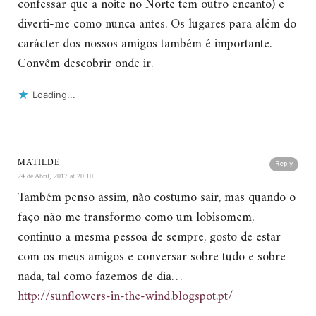
confessar que a noite no Norte tem outro encanto) e
diverti-me como nunca antes. Os lugares para além do
carácter dos nossos amigos também é importante.
Convêm descobrir onde ir.
Loading...
MATILDE
Reply
24 de Abril, 2017 at 20:10
Também penso assim, não costumo sair, mas quando o
faço não me transformo como um lobisomem,
continuo a mesma pessoa de sempre, gosto de estar
com os meus amigos e conversar sobre tudo e sobre
nada, tal como fazemos de dia…
http://sunflowers-in-the-wind.blogspot.pt/