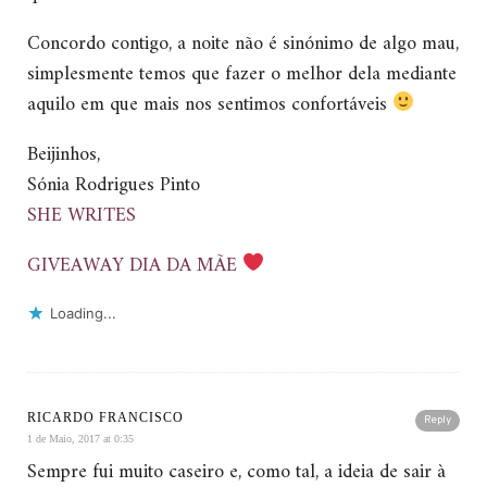
Concordo contigo, a noite não é sinónimo de algo mau,
simplesmente temos que fazer o melhor dela mediante
aquilo em que mais nos sentimos confortáveis
Beijinhos,
Sónia Rodrigues Pinto
SHE WRITES
GIVEAWAY DIA DA MÃE
Loading...
RICARDO FRANCISCO
Reply
1 de Maio, 2017 at 0:35
Sempre fui muito caseiro e, como tal, a ideia de sair à