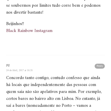
se soubermos por limites tudo corre bem e podemos
nos divertir bastante!
Beijinhos!!
Black Rainbow
Instagram
JU
Reply
24 de Abril, 2017 at 16:35
Concordo tanto contigo, contudo confesso que ainda
há locais que independentemente das pessoas com
quem saia não são apelativos para mim. Por exemplo,
certos bares no bairro alto em Lisboa. No entanto, já
saí a bares (nomeadamente no Porto – vamos a