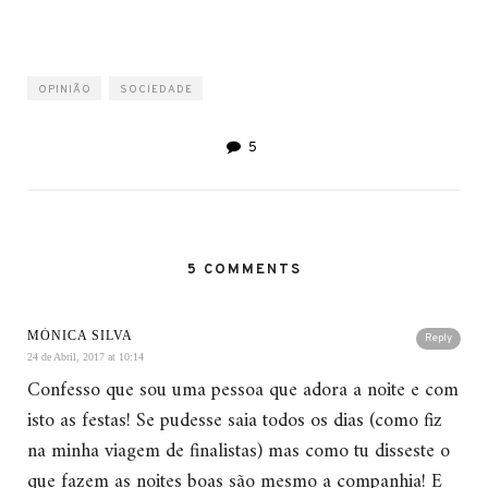
OPINIÃO
SOCIEDADE
5
5 COMMENTS
MÓNICA SILVA
Reply
24 de Abril, 2017 at 10:14
Confesso que sou uma pessoa que adora a noite e com
isto as festas! Se pudesse saia todos os dias (como fiz
na minha viagem de finalistas) mas como tu disseste o
que fazem as noites boas são mesmo a companhia! E