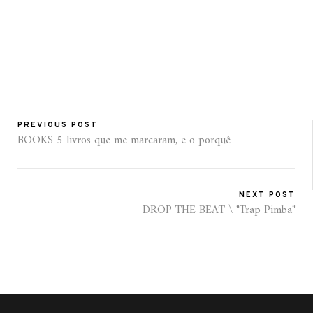
PREVIOUS POST
BOOKS 5 livros que me marcaram, e o porquê
NEXT POST
DROP THE BEAT \ "Trap Pimba"