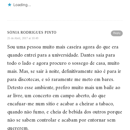
Loading...
SÓNIA RODRIGUES PINTO
Reply
25 de Abril, 2017 at 10:49
Sou uma pessoa muito mais caseira agora do que era
quando entrei para a universidade. Dantes saía para
todo o lado e agora procuro o sossego de casa, muito
mais. Mas, se sair à noite, definitivamente não é para ir
para discotecas, e só raramente me meto em bares.
Detesto esse ambiente, prefiro muito mais um baile ao
ar livre, um concerto em campo aberto, do que
encafuar-me num sítio e acabar a cheirar a tabaco,
quando não fumo, e cheia de bebida dos outros porque
não se sabem controlar e acabam por entornar sem
quererem.