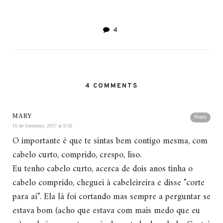
4
4 COMMENTS
MARY
Reply
16 de Setembro, 2017 at 0:50
O importante é que te sintas bem contigo mesma, com
cabelo curto, comprido, crespo, liso.
Eu tenho cabelo curto, acerca de dois anos tinha o
cabelo comprido, cheguei à cabeleireira e disse "corte
para aí". Ela lá foi cortando mas sempre a perguntar se
estava bom (acho que estava com mais medo que eu