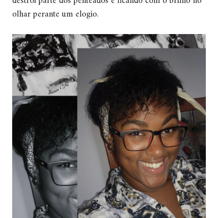
destrói parte dos penteados e ficando com o brilho no
olhar perante um elogio.