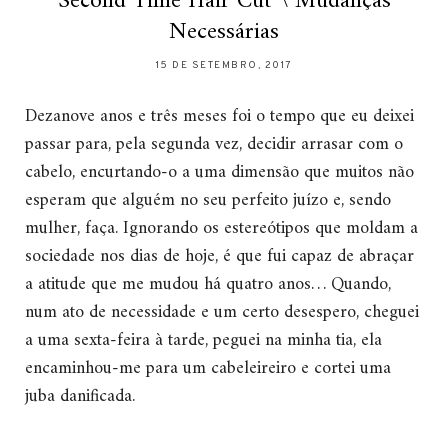
Second Time Hair Cut \ Mudanças
Necessárias
15 DE SETEMBRO, 2017
Dezanove anos e três meses foi o tempo que eu deixei
passar para, pela segunda vez, decidir arrasar com o
cabelo, encurtando-o a uma dimensão que muitos não
esperam que alguém no seu perfeito juízo e, sendo
mulher, faça. Ignorando os estereótipos que moldam a
sociedade nos dias de hoje, é que fui capaz de abraçar
a atitude que me mudou há quatro anos… Quando,
num ato de necessidade e um certo desespero, cheguei
a uma sexta-feira à tarde, peguei na minha tia, ela
encaminhou-me para um cabeleireiro e cortei uma
juba danificada.