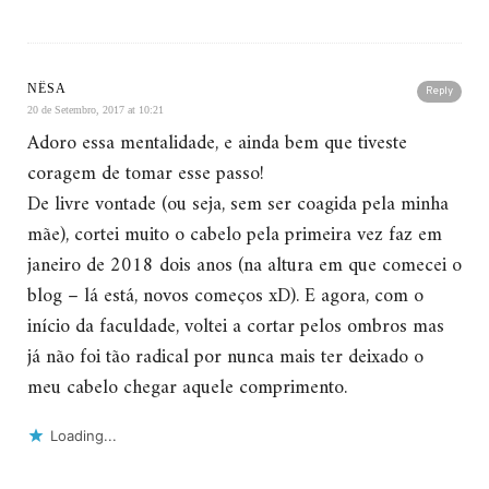
NÊSA
Reply
20 de Setembro, 2017 at 10:21
Adoro essa mentalidade, e ainda bem que tiveste
coragem de tomar esse passo!
De livre vontade (ou seja, sem ser coagida pela minha
mãe), cortei muito o cabelo pela primeira vez faz em
janeiro de 2018 dois anos (na altura em que comecei o
blog – lá está, novos começos xD). E agora, com o
início da faculdade, voltei a cortar pelos ombros mas
já não foi tão radical por nunca mais ter deixado o
meu cabelo chegar aquele comprimento.
Loading...