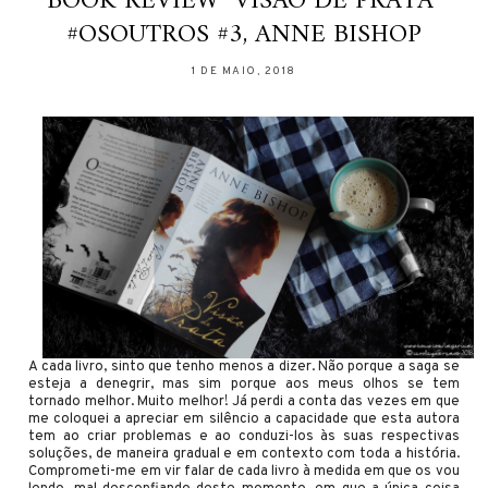
BOOK REVIEW "VISÃO DE PRATA"
#OSOUTROS #3, ANNE BISHOP
1 DE MAIO, 2018
A cada livro, sinto que tenho menos a dizer. Não porque a saga se
esteja a denegrir, mas sim porque aos meus olhos se tem
tornado melhor. Muito melhor! Já perdi a conta das vezes em que
me coloquei a apreciar em silêncio a capacidade que esta autora
tem ao criar problemas e ao conduzi-los às suas respectivas
soluções, de maneira gradual e em contexto com toda a história.
Comprometi-me em vir falar de cada livro à medida em que os vou