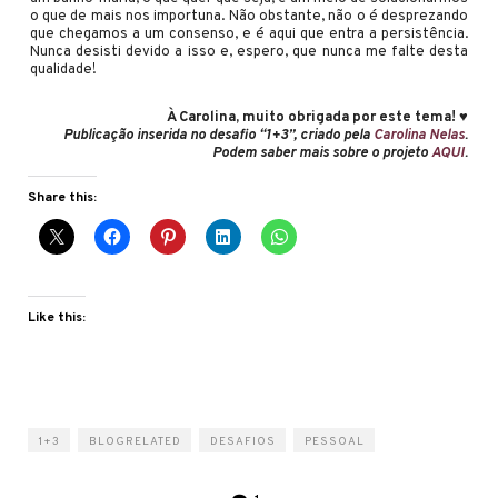
o que de mais nos importuna. Não obstante, não o é desprezando
que chegamos a um consenso, e é aqui que entra a persistência.
Nunca desisti devido a isso e, espero, que nunca me falte desta
qualidade!
À Carolina, muito obrigada por este tema! ♥
Publicação inserida no desafio “1+3”, criado pela
Carolina Nelas
.
Podem saber mais sobre o projeto
AQUI
.
Share this:
Like this:
1+3
BLOGRELATED
DESAFIOS
PESSOAL