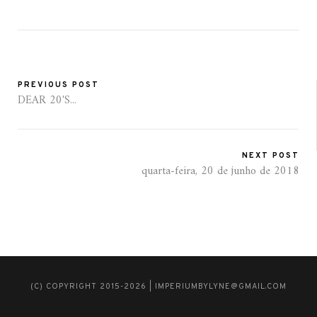
PREVIOUS POST
DEAR 20'S...
NEXT POST
quarta-feira, 20 de junho de 2018
(C) COPYRIGHT 2015-2026 | IMPERIUMBYLYNE@GMAIL.COM