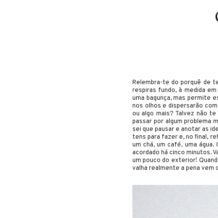
Relembra-te do porquê de te
respiras fundo, à medida em 
uma bagunça, mas permite es
nos olhos e dispersarão com
ou algo mais? Talvez não te
passar por algum problema m
sei que pausar e anotar as id
tens para fazer e, no final, 
um chá, um café, uma água. 
acordado há cinco minutos. Va
um pouco do exterior! Quando
valha realmente a pena vem c