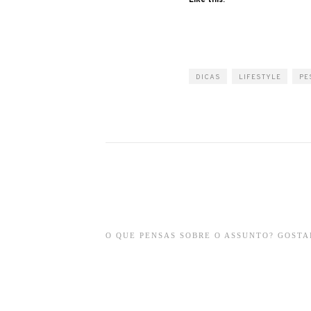
Like this:
DICAS
LIFESTYLE
PE
O QUE PENSAS SOBRE O ASSUNTO? GOSTAR