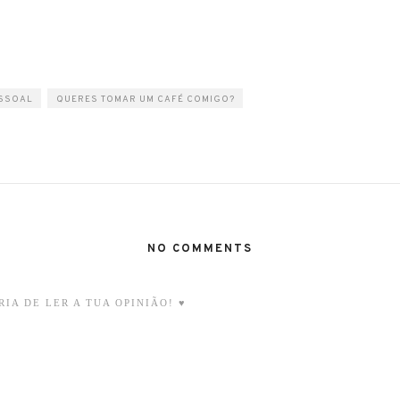
SSOAL
QUERES TOMAR UM CAFÉ COMIGO?
NO COMMENTS
IA DE LER A TUA OPINIÃO! ♥