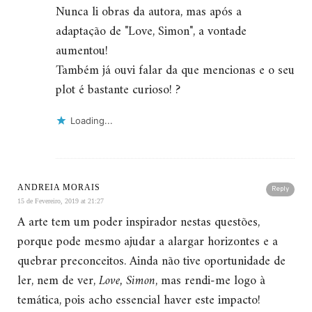
Nunca li obras da autora, mas após a
adaptação de "Love, Simon", a vontade
aumentou!
Também já ouvi falar da que mencionas e o seu
plot é bastante curioso! ?
Loading...
ANDREIA MORAIS
Reply
15 de Fevereiro, 2019 at 21:27
A arte tem um poder inspirador nestas questões,
porque pode mesmo ajudar a alargar horizontes e a
quebrar preconceitos. Ainda não tive oportunidade de
ler, nem de ver,
Love, Simon
, mas rendi-me logo à
temática, pois acho essencial haver este impacto!