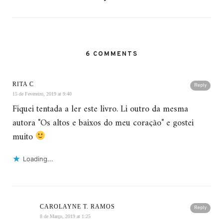
6 COMMENTS
RITA C
Reply
15 de Fevereiro, 2019 at 9:40
Fiquei tentada a ler este livro. Li outro da mesma
autora "Os altos e baixos do meu coração" e gostei
muito
Loading...
CAROLAYNE T. RAMOS
Reply
8 de Março, 2019 at 1:25