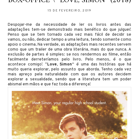
BOX-OFFICE \ “LOVE, SIMON” (2018)
15 DE FEVEREIRO, 2019
Despojar-me da necessidade de ler os livros antes das
adaptações tem-se demonstrado mais benéfico do que julguei!
Penso que se tem tornado cada vez mais fácil de decidir se
vamos, ou não, dedicar tempo a uma leitura, tendo somente como
apoio o cinema. Na verdade, as adaptações mais recentes servem
como que um trailer de uma obra literária, mais do que nunca. A
exclusão de partes é simples: se nos rendermos ao filme, então
facilmente derreteríamos pelo livro. Pelo menos, é o que
acontece comigo!
“Love, Simon”
é uma das histórias que há
muito queria explorar, pelo assunto que aborda. Tenho cada vez
mais apreço pela naturalidade com que os autores decidem
explorar a sexualidade, sendo que a literatura tem um poder
abismal em mãos e que faz toda a diferença!