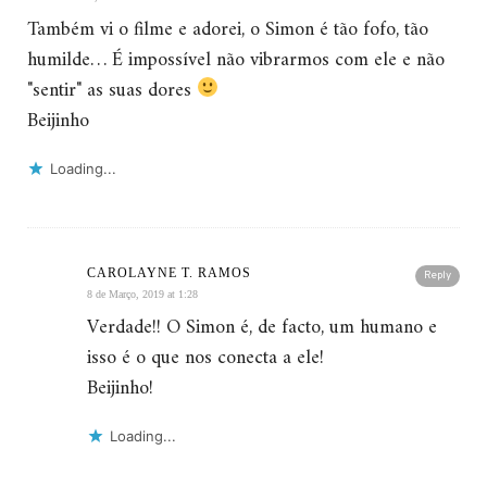
Também vi o filme e adorei, o Simon é tão fofo, tão
humilde… É impossível não vibrarmos com ele e não
"sentir" as suas dores
Beijinho
Loading...
CAROLAYNE T. RAMOS
Reply
8 de Março, 2019 at 1:28
Verdade!! O Simon é, de facto, um humano e
isso é o que nos conecta a ele!
Beijinho!
Loading...