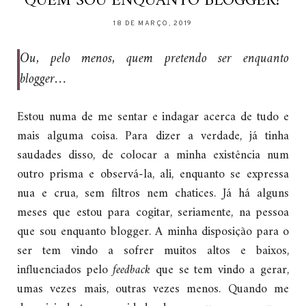
QUEM SOU ENQUANTO BLOGGER?
18 DE MARÇO, 2019
Ou, pelo menos, quem pretendo ser enquanto
blogger…
Estou numa de me sentar e indagar acerca de tudo e
mais alguma coisa. Para dizer a verdade, já tinha
saudades disso, de colocar a minha existência num
outro prisma e observá-la, ali, enquanto se expressa
nua e crua, sem filtros nem chatices. Já há alguns
meses que estou para cogitar, seriamente, na pessoa
que sou enquanto blogger. A minha disposição para o
ser tem vindo a sofrer muitos altos e baixos,
influenciados pelo
feedback
que se tem vindo a gerar,
umas vezes mais, outras vezes menos. Quando me