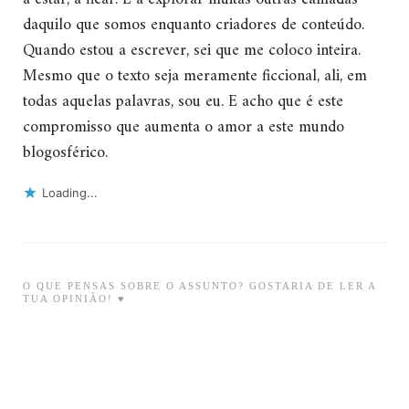
daquilo que somos enquanto criadores de conteúdo.
Quando estou a escrever, sei que me coloco inteira.
Mesmo que o texto seja meramente ficcional, ali, em
todas aquelas palavras, sou eu. E acho que é este
compromisso que aumenta o amor a este mundo
blogosférico.
Loading...
O QUE PENSAS SOBRE O ASSUNTO? GOSTARIA DE LER A
TUA OPINIÃO! ♥