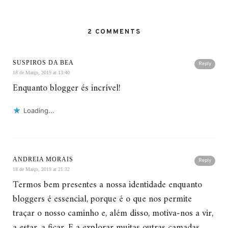
2 COMMENTS
SUSPIROS DA BEA
Reply
18 de Março, 2019 at 13:40
Enquanto blogger és incrível!
Loading...
ANDREIA MORAIS
Reply
18 de Março, 2019 at 21:32
Termos bem presentes a nossa identidade enquanto
bloggers é essencial, porque é o que nos permite
traçar o nosso caminho e, além disso, motiva-nos a vir,
a estar, a ficar. E a explorar muitas outras camadas