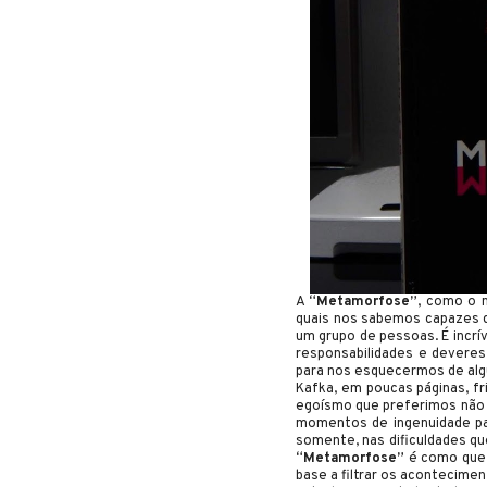
A
“Metamorfose”
, como o 
quais nos sabemos capazes de
um grupo de pessoas. É incrí
responsabilidades e deveres
para nos esquecermos de algu
Kafka, em poucas páginas, fr
egoísmo que preferimos não a
momentos de ingenuidade par
somente, nas dificuldades que
“Metamorfose”
é como que u
base a filtrar os acontecime