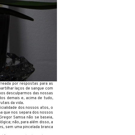
reada por respostas para as
partilhar laços de sangue com
a nos desculparmos das nossas
dos demais e, acima de tudo,
utais da vida.
icialidade dos nossos atos, o
nha que nos separa dos nossos
 Gregor Samsa não se baseia,
ógica; não, para além disso, a
des, sem uma pincelada branca