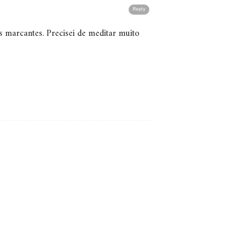
Reply
is marcantes. Precisei de meditar muito