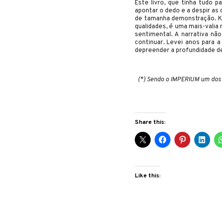
Este livro, que tinha tudo 
apontar o dedo e a despir a
de tamanha demonstração. Kaf
qualidades, é uma mais-valia
sentimental. A narrativa n
continuar. Levei anos para 
depreender a profundidade d
(*) Sendo o IMPERIUM um dos 
Share this:
Like this: