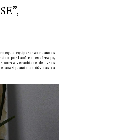
E”,
conseguia equiparar as nuances
têntico pontapé no estômago,
r com a veracidade de livros
 e apaziguando as dúvidas da