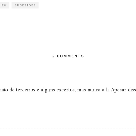
VIEW
SUGESTÕES
2 COMMENTS
ião de terceiros e alguns excertos, mas nunca a li. Apesar dis