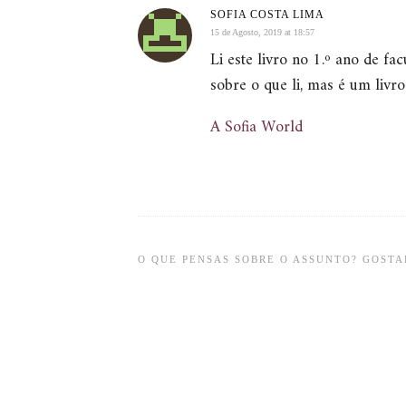
SOFIA COSTA LIMA
15 de Agosto, 2019 at 18:57
Li este livro no 1.º ano de fa
sobre o que li, mas é um livr
A Sofia World
O QUE PENSAS SOBRE O ASSUNTO? GOSTAR