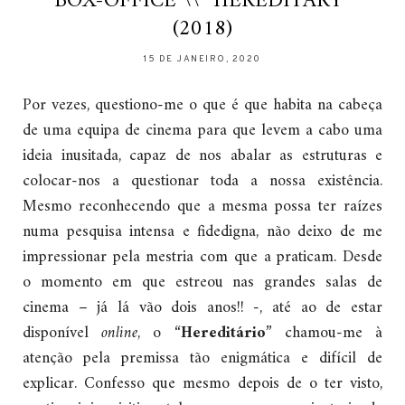
BOX-OFFICE \\ “HEREDITARY”
(2018)
15 DE JANEIRO, 2020
Por vezes, questiono-me o que é que habita na cabeça
de uma equipa de cinema para que levem a cabo uma
ideia inusitada, capaz de nos abalar as estruturas e
colocar-nos a questionar toda a nossa existência.
Mesmo reconhecendo que a mesma possa ter raízes
numa pesquisa intensa e fidedigna, não deixo de me
impressionar pela mestria com que a praticam. Desde
o momento em que estreou nas grandes salas de
cinema – já lá vão dois anos!! -, até ao de estar
disponível
online
, o “
Hereditário
” chamou-me à
atenção pela premissa tão enigmática e difícil de
explicar. Confesso que mesmo depois de o ter visto,