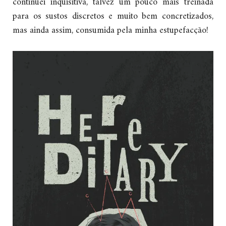
continuei inquisitiva, talvez um pouco mais treinada
para os sustos discretos e muito bem concretizados,
mas ainda assim, consumida pela minha estupefacção!