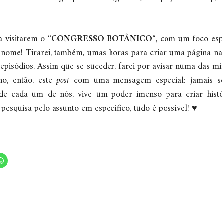
a visitarem o “
CONGRESSO BOTÂNICO
“, com um foco es
e nome! Tirarei, também, umas horas para criar uma página n
 episódios. Assim que se suceder, farei por avisar numa das m
, então, este
post
com uma mensagem especial: jamais s
 de cada um de nós, vive um poder imenso para criar hist
 pesquisa pelo assunto em específico, tudo é possível! ♥