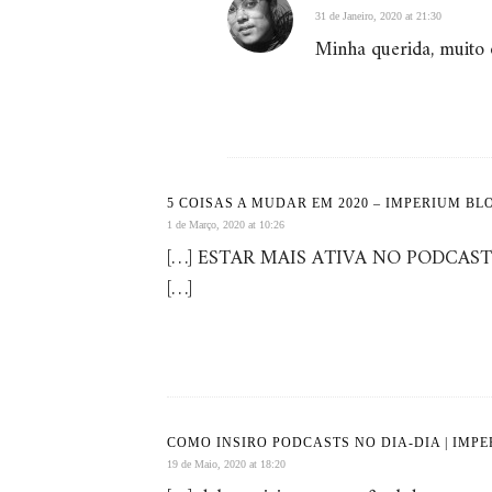
31 de Janeiro, 2020 at 21:30
Minha querida, muito 
5 COISAS A MUDAR EM 2020 – IMPERIUM BL
1 de Março, 2020 at 10:26
[…] ESTAR MAIS ATIVA NO PODCAST \ Um
[…]
COMO INSIRO PODCASTS NO DIA-DIA | IMP
19 de Maio, 2020 at 18:20