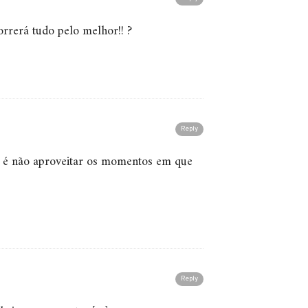
orrerá tudo pelo melhor!! ?
Reply
é não aproveitar os momentos em que
Reply