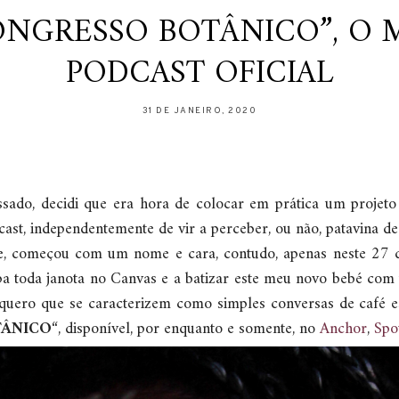
ONGRESSO BOTÂNICO”, O 
PODCAST OFICIAL
31 DE JANEIRO, 2020
ado, decidi que era hora de colocar em prática um projeto
cast, independentemente de vir a perceber, ou não, patavina d
, começou com um nome e cara, contudo, apenas neste 27 de
a toda janota no Canvas e a batizar este meu novo bebé com
 quero que se caracterizem como simples conversas de café e
TÂNICO
“, disponível, por enquanto e somente, no
Anchor
,
Spo