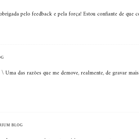
obrigada pelo feedback e pela força! Estou confiante de que c
OG
a das razões que me demove, realmente, de gravar mais 
ERIUM BLOG