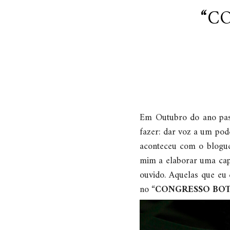
“C
Em Outubro do ano pass
fazer: dar voz a um pod
aconteceu com o blogue
mim a elaborar uma cap
ouvido. Aquelas que eu
no “
CONGRESSO BO