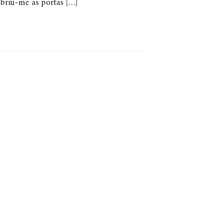
abriu-me as portas […]