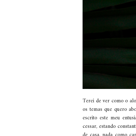
Terei de ver como o alo
os temas que quero abo
escrito este meu entus
cessar, estando constan
de casa, nada como can