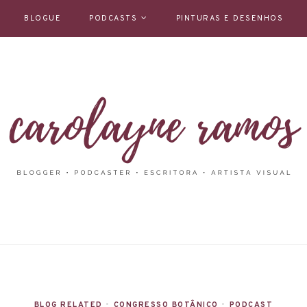
BLOGUE
PODCASTS
PINTURAS E DESENHOS
BLOG RELATED
•
CONGRESSO BOTÂNICO
•
PODCAST