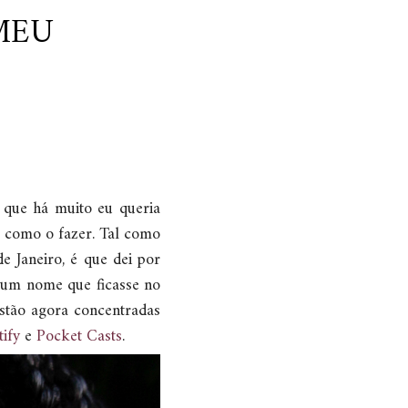
MEU
 que há muito eu queria
e como o fazer. Tal como
 Janeiro, é que dei por
 um nome que ficasse no
stão agora concentradas
tify
e
Pocket Casts
.