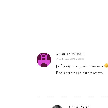
ANDREIA MORAIS
31 de Janeiro, 2020 at 20:50
Já fui ouvir e gostei imenso
Boa sorte para este projeto!
CAROLAYNE