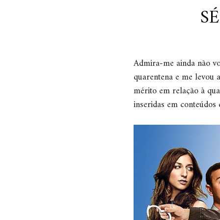
SÉ
Admira-me ainda não vos
quarentena e me levou a 
mérito em relação à qua
inseridas em conteúdos