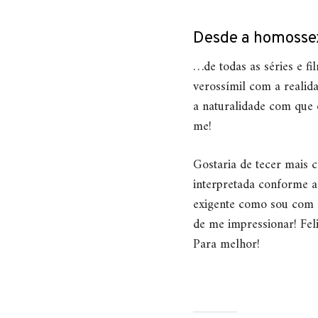
Desde a homossex
…de todas as séries e fi
verossímil com a realida
a naturalidade com que 
me!
Gostaria de tecer mais 
interpretada conforme as
exigente como sou com 
de me impressionar! Fel
Para melhor!