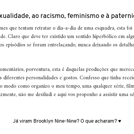
ualidade, ao racismo, feminismo e à pater
lmes que tentam retratar o dia-a-dia de uma esquadra, esta fo
de. Claro que deve ter existido um sentido hiperbólico em alg
os episódios se foram entrelaçando, nunca deixando os detalhe
comentários, porventura, esta é daquelas produções que merec
 diferentes personalidades e gostos. Confesso que tinha receio
o modo como organizo o meu tempo, uma qualquer série, fil
izmente, não me desiludi e aqui vos proponho a assistir uma 
Já viram Brooklyn Nine-Nine? O que acharam? ♥