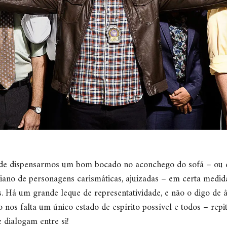
 de dispensarmos um bom bocado no aconchego do sofá – ou d
no de personagens carismáticas, ajuizadas – em certa medida
. Há um grande leque de representatividade, e não o digo de
nos falta um único estado de espírito possível e todos – repit
e dialogam entre si!