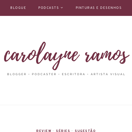
BLOGUE
PODCASTS
PINTURAS E DESENHOS
REVIEW
•
SÉRIES
•
SUGESTÃO