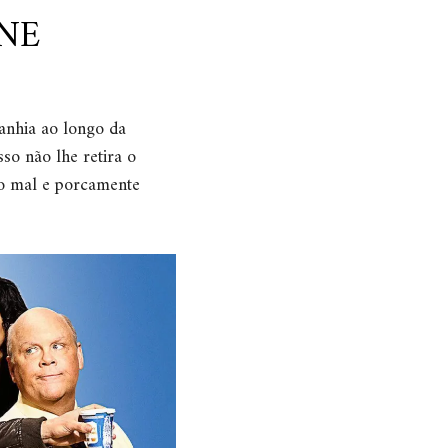
INE
anhia ao longo da
so não lhe retira o
ão mal e porcamente