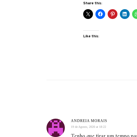
Share this:
Like this:
ANDREIA MORAIS
19 de Agosto, 2020 at 18:22
Tenho que tirar um tempo para