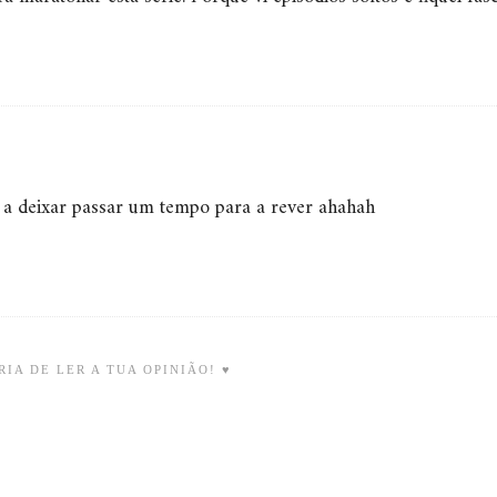
ou a deixar passar um tempo para a rever ahahah
IA DE LER A TUA OPINIÃO! ♥