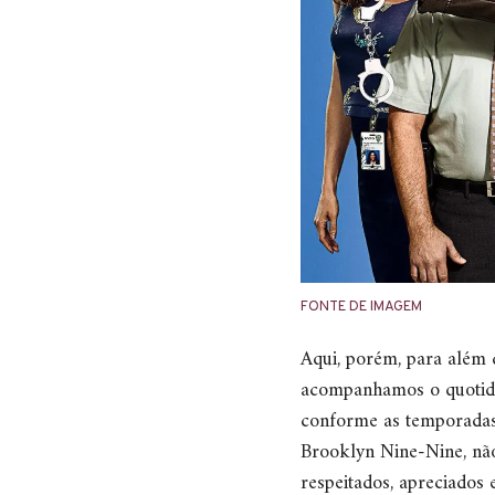
FONTE DE IMAGEM
Aqui, porém, para além
acompanhamos o quotidia
conforme as temporadas
Brooklyn Nine-Nine, não 
respeitados, apreciados 