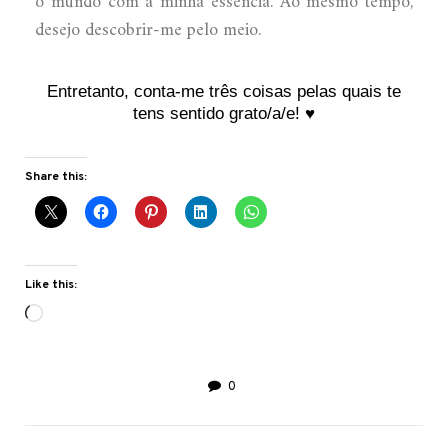
o mundo com a minha essência. Ao mesmo tempo,
desejo descobrir-me pelo meio.
Entretanto, conta-me três coisas pelas quais te
tens sentido grato/a/e! ♥
Share this:
Like this:
0