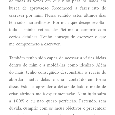
de todas as vezes em que olho para os lados em
busca de aprovação. Recomecei a fazer isto de
escrever por mim. Nesse sentido, estes últimos dias
têm sido maravilhosos! Por mais que deseje revoltar
toda a minha rotina, desafiei-me a cumprir com
certos detalhes. Tenho conseguido escrever o que
me comprometo a escrever.
Também tenho sido capaz de acessar a várias ideias
dentro de mim e a moldá-las como idealizo. Além
do mais, tenho conseguido desconstruir o receio de
abordar muitas delas e criar conteúdo em torno
disso. Estou a aprender a deixar de lado o medo de
criar, abrindo-me à experimentação. Nem tudo sairá
a 100% e eu não quero perfeição. Pretendo, sem
dúvida, cumprir com os meus objetivos e presentear