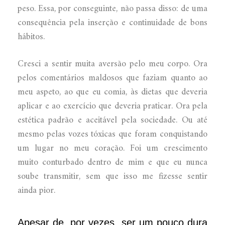
peso. Essa, por conseguinte, não passa disso: de uma
consequência pela inserção e continuidade de bons
hábitos.
Cresci a sentir muita aversão pelo meu corpo. Ora
pelos comentários maldosos que faziam quanto ao
meu aspeto, ao que eu comia, às dietas que deveria
aplicar e ao exercício que deveria praticar. Ora pela
estética padrão e aceitável pela sociedade. Ou até
mesmo pelas vozes tóxicas que foram conquistando
um lugar no meu coração. Foi um crescimento
muito conturbado dentro de mim e que eu nunca
soube transmitir, sem que isso me fizesse sentir
ainda pior.
Apesar de, por vezes, ser um pouco dura