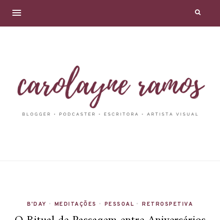
B'DAY
•
MEDITAÇÕES
•
PESSOAL
•
RETROSPETIVA