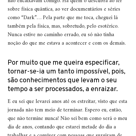
não encaixavam comigo. Há quem o descubra ao ler
sobre física quântica, ao ver documentários e séries
como “Dark”… Pela parte que me toca, cheguei lá
também pela física, mas, sobretudo, pelo esotérico.
Nunca estive no caminho errado, eu só não tinha
noção do que me estava a acontecer e com os demais.
Por muito que me queira especificar,
tornar-se-ia um tanto impossível, pois,
são conhecimentos que levam o seu
tempo a ser processados, a enraizar.
E eu sei que levarei anos até os estreitar, visto que esta
jornada não tem meio de terminar. Espero eu, então,
que não termine nunca! Não sei bem como será o meu
dia de anos, contando que estarei metade do dia a
trabalhar e a conviver com pessoas que surgiram de