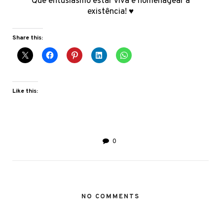
Que entusiasmo estar viva e homenagear a
existência! ♥
Share this:
Like this:
0
NO COMMENTS