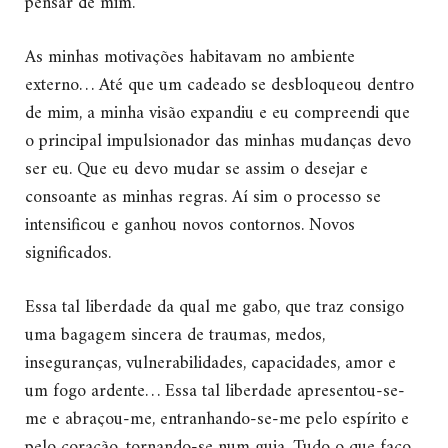
pensar de mim.
As minhas motivações habitavam no ambiente
externo… Até que um cadeado se desbloqueou dentro
de mim, a minha visão expandiu e eu compreendi que
o principal impulsionador das minhas mudanças devo
ser eu. Que eu devo mudar se assim o desejar e
consoante as minhas regras. Aí sim o processo se
intensificou e ganhou novos contornos. Novos
significados.
Essa tal liberdade da qual me gabo, que traz consigo
uma bagagem sincera de traumas, medos,
inseguranças, vulnerabilidades, capacidades, amor e
um fogo ardente… Essa tal liberdade apresentou-se-
me e abraçou-me, entranhando-se-me pelo espírito e
pelo coração, tornando-se num guia. Tudo o que faço,