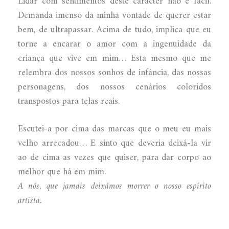
Lidar com sentimentos deste carácter não é fácil.
Demanda imenso da minha vontade de querer estar
bem, de ultrapassar. Acima de tudo, implica que eu
torne a encarar o amor com a ingenuidade da
criança que vive em mim… Esta mesmo que me
relembra dos nossos sonhos de infância, das nossas
personagens, dos nossos cenários coloridos
transpostos para telas reais.
Escutei-a por cima das marcas que o meu eu mais
velho arrecadou… E sinto que deveria deixá-la vir
ao de cima as vezes que quiser, para dar corpo ao
melhor que há em mim.
A nós, que jamais deixámos morrer o nosso espírito
artista.