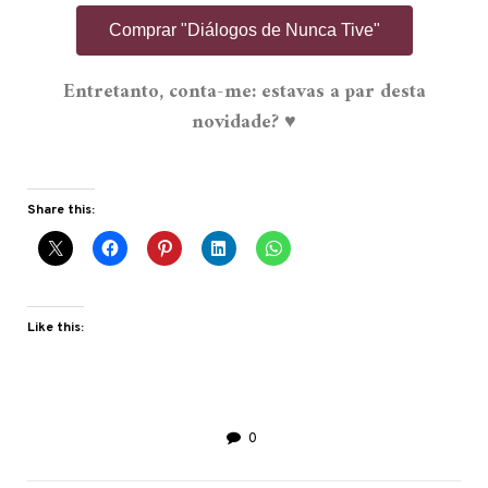
Comprar "Diálogos de Nunca Tive"
Entretanto, conta-me: estavas a par desta
novidade? ♥
Share this:
Like this:
0