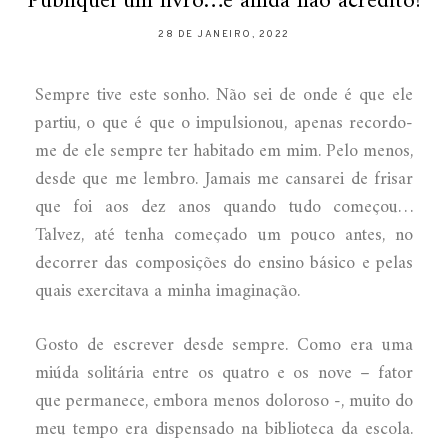
Publiquei um livro…e ainda não acredito!
28 DE JANEIRO, 2022
Sempre tive este sonho. Não sei de onde é que ele
partiu, o que é que o impulsionou, apenas recordo-
me de ele sempre ter habitado em mim. Pelo menos,
desde que me lembro. Jamais me cansarei de frisar
que foi aos dez anos quando tudo começou…
Talvez, até tenha começado um pouco antes, no
decorrer das composições do ensino básico e pelas
quais exercitava a minha imaginação.
Gosto de escrever desde sempre. Como era uma
miúda solitária entre os quatro e os nove – fator
que permanece, embora menos doloroso -, muito do
meu tempo era dispensado na biblioteca da escola.