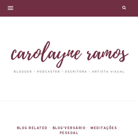
BLOG RELATED
•
BLOG'VERSÁRIO
•
MEDITAÇÕES
•
PESSOAL