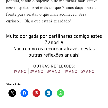
pontual, sendo o objetivo o de me tornar mais estável
nesse aspeto. Terei mais do que 7 anos daqui para a
frente para relatar o que mais aconteceu. Será
curioso… Oh, o que estará guardado?
Muito obrigada por partilhares comigo estes
7 anos! ♥
Nada como os recordar através destas
outras reflexões anuais!
OUTRAS REFLEXÕES:
1º ANO
|
2º ANO
|
3º ANO
|
4º ANO
|
5º ANO
Share this: