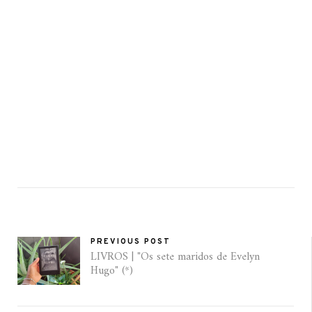
PREVIOUS POST
LIVROS | "Os sete maridos de Evelyn
Hugo" (*)