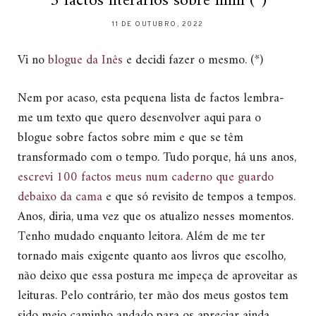
5 factos literários sobre mim (*)
11 DE OUTUBRO, 2022
Vi no
blogue da Inês
e decidi fazer o mesmo. (*)
Nem por acaso, esta pequena lista de factos lembra-
me um texto que quero desenvolver aqui para o
blogue sobre factos sobre mim e que se têm
transformado com o tempo. Tudo porque, há uns anos,
escrevi 100 factos meus num caderno que guardo
debaixo da cama
e que só revisito de tempos a tempos.
Anos, diria, uma vez que os atualizo nesses momentos.
Tenho mudado enquanto leitora. Além de me ter
tornado mais exigente quanto aos livros que escolho,
não deixo que essa postura me impeça de aproveitar as
leituras. Pelo contrário, ter mão dos meus gostos tem
sido meio caminho andado para os apreciar ainda