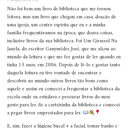
27 de Maio, 2025 at 12:53
Não foi bem um livro de biblioteca que me tornou
leitora, mas um livro que chegou em casa, doação de
uma igreja, um centro espírita que eu e a minha
família frequentávamos na época, que doava coisas,
inclusive livros da sua biblioteca. Foi Um Girassol Na
Janela, do escritor Ganymédes José, que me alçou ao
mundo da leitura e que me fez gostar de ler quando eu
tinha 13 anos, em 2006. Depois de lê-lo e gostar tanto
daquela leitura eu tive vontade de encontrar e
descobrir no mundo outros livros tão bons como
aquele e assim eu comecei a frequentar a biblioteca da
escola onde eu estudava e procurar livros do meu
gosto para ler, fiz a carteirinha da biblioteca e comecei
a pegar livros emprestados para ler.
E, sim, fazer a higiene bucal + a facial, tomar banho e