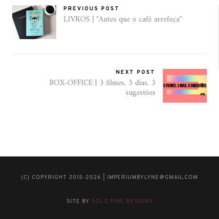
PREVIOUS POST
LIVROS | "Antes que o café arrefeça"
NEXT POST
BOX-OFFICE | 3 filmes, 3 dias, 3
sugestões
(C) COPYRIGHT 2015-2026 | IMPERIUMBYLYNE@GMAIL.COM
SITE BY
SOLO PINE DESIGNS