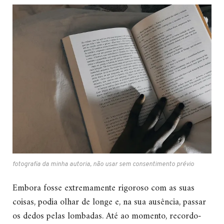
fotografia da minha autoria, não usar sem consentimento prévio
Embora fosse extremamente rigoroso com as suas
coisas, podia olhar de longe e, na sua ausência, passar
os dedos pelas lombadas. Até ao momento, recordo-