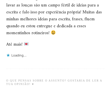
lavar as louças são um campo fértil de ideias para a
escrita e falo isso por experiência própria! Muitas das
minhas melhores ideias para escrita, frases, fluem
quando eu estou entregue e dedicada a esses
momentinhos rotineiros!
Até mais!
Loading...
O QUE PENSAS SOBRE O ASSUNTO? GOSTARIA DE LER A
TUA OPINIÃO! ♥