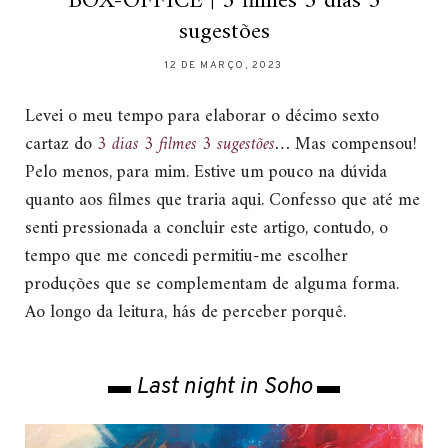
BOX-OFFICE | 3 filmes 3 dias 3
sugestões
12 DE MARÇO, 2023
Levei o meu tempo para elaborar o décimo sexto
cartaz do
3 dias 3 filmes 3 sugestões
…
Mas compensou!
Pelo menos, para mim. Estive um pouco na dúvida
quanto aos filmes que traria aqui. Confesso que até me
senti pressionada a concluir este artigo, contudo, o
tempo que me concedi permitiu-me escolher
produções que se complementam de alguma forma.
Ao longo da leitura, hás de perceber porquê.
▬ Last night in Soho ▬