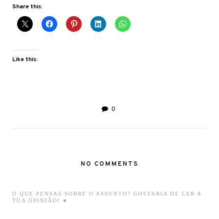
Share this:
Like this:
0
NO COMMENTS
O QUE PENSAS SOBRE O ASSUNTO? GOSTARIA DE LER A
TUA OPINIÃO! ♥