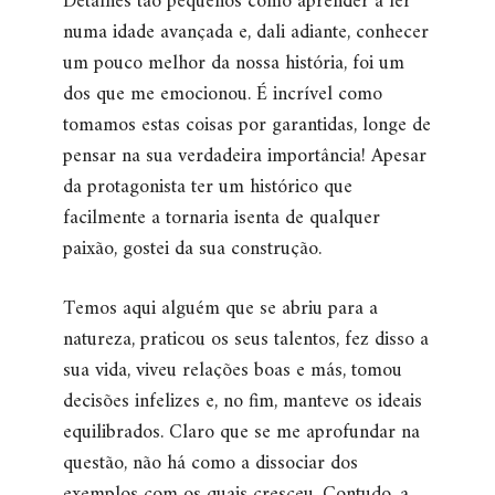
Detalhes tão pequenos como aprender a ler
numa idade avançada e, dali adiante, conhecer
um pouco melhor da nossa história, foi um
dos que me emocionou. É incrível como
tomamos estas coisas por garantidas, longe de
pensar na sua verdadeira importância! Apesar
da protagonista ter um histórico que
facilmente a tornaria isenta de qualquer
paixão, gostei da sua construção.
Temos aqui alguém que se abriu para a
natureza, praticou os seus talentos, fez disso a
sua vida, viveu relações boas e más, tomou
decisões infelizes e, no fim, manteve os ideais
equilibrados. Claro que se me aprofundar na
questão, não há como a dissociar dos
exemplos com os quais cresceu. Contudo, a