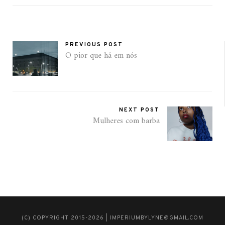
PREVIOUS POST
O pior que há em nós
NEXT POST
Mulheres com barba
(C) COPYRIGHT 2015-2026 | IMPERIUMBYLYNE@GMAIL.COM