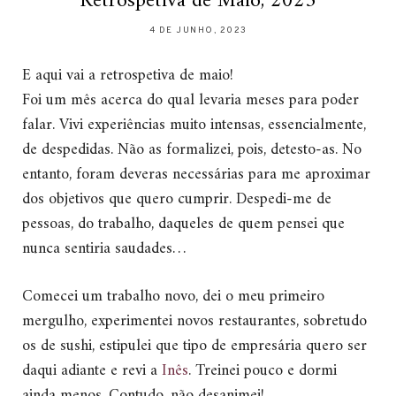
Retrospetiva de Maio, 2023
4 DE JUNHO, 2023
E aqui vai a retrospetiva de maio!
Foi um mês acerca do qual levaria meses para poder
falar. Vivi experiências muito intensas, essencialmente,
de despedidas. Não as formalizei, pois, detesto-as. No
entanto, foram deveras necessárias para me aproximar
dos objetivos que quero cumprir. Despedi-me de
pessoas, do trabalho, daqueles de quem pensei que
nunca sentiria saudades…
Comecei um trabalho novo, dei o meu primeiro
mergulho, experimentei novos restaurantes, sobretudo
os de sushi, estipulei que tipo de empresária quero ser
daqui adiante e revi a
Inês
. Treinei pouco e dormi
ainda menos. Contudo, não desanimei!