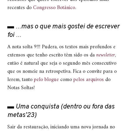
recentes do
Congresso Botânico
.
▬ …mas o que mais gostei de escrever
foi …
A nota solta 9!!! Pudera, os textos mais profundos e
extensos que tenho escrito têm sido os da
newsletter
,
então é natural que seja o segundo mês consecutivo
que os nomeie na retrospetiva. Fica o convite para o
lerem, tanto
pelo blogue
como
pelos arquivos
do
Notas Soltas!
▬ Uma conquista (dentro ou fora das
metas’23)
Sair da restauração, iniciando uma nova jornada no