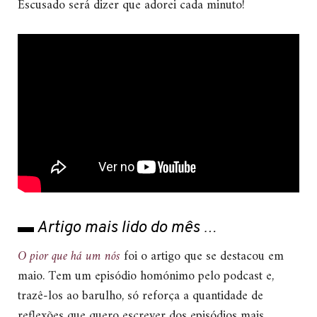
Escusado será dizer que adorei cada minuto!
▬ Artigo mais lido do mês …
O pior que há um nós
foi o artigo que se destacou em
maio. Tem um episódio homónimo pelo podcast e,
trazê-los ao barulho, só reforça a quantidade de
reflexões que quero escrever dos episódios mais