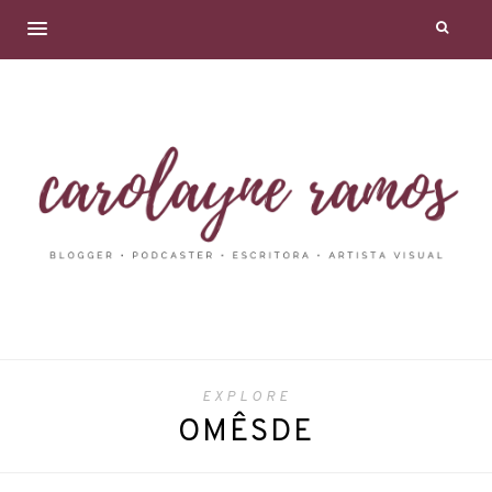
EXPLORE
OMÊSDE