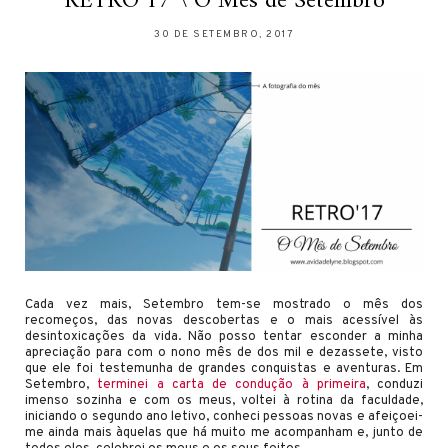
RETRO’17 \ O Mês de Setembro
30 DE SETEMBRO, 2017
Cada vez mais, Setembro tem-se mostrado o mês dos
recomeços, das novas descobertas e o mais acessível às
desintoxicações da vida. Não posso tentar esconder a minha
apreciação para com o nono mês de dos mil e dezassete, visto
que ele foi testemunha de grandes conquistas e aventuras. Em
Setembro,
terminei a carta de condução à primeira
, conduzi
imenso sozinha e com os meus, voltei à rotina da faculdade,
iniciando o segundo ano letivo, conheci pessoas novas e afeiçoei-
me ainda mais àquelas que há muito me acompanham e, junto de