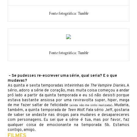
Fonte fotográfica: Tumblr
Fonte fotográfica: Tumblr
– Se pudesses re-escrever uma série, qual seria? E o que
mudavas?
As quinta e sexta temporadas inteirinhas de
The Vampire Diaries
. A
sério, adoro a série de coração, mas muita coisa começou a andar
pró lado a partir da quinta temporada e eu só não desisti porque
estava bastante ansiosa por uma reviravolta super, hiper, mega
de me fazer saltar de felicidade
. Mudaria,
(ainda não me sinto realizada)
também, a quinta temporada de
Teen Wolf
. Fala sério Jeff, gostaria
de saber se andaste nas drogas para mudares e desapareceres
com personagens. Eu sei que a série é tua, mas por favor, faz
qualquer coisa de emocionante na temporada 5b.
Estamos
contigo, amigo.
FILMES