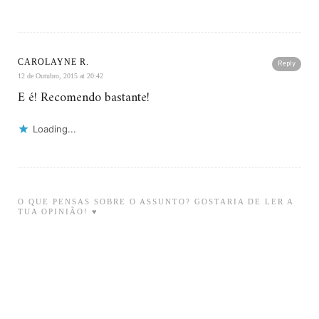
CAROLAYNE R.
Reply
12 de Outubro, 2015 at 20:42
E é! Recomendo bastante!
Loading...
O QUE PENSAS SOBRE O ASSUNTO? GOSTARIA DE LER A
TUA OPINIÃO! ♥