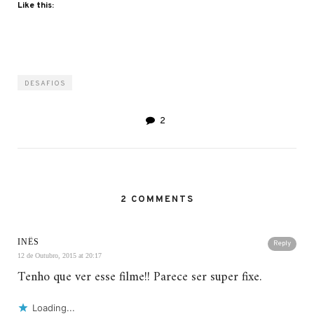
Like this:
DESAFIOS
2
2 COMMENTS
INÊS
Reply
12 de Outubro, 2015 at 20:17
Tenho que ver esse filme!! Parece ser super fixe.
Loading...