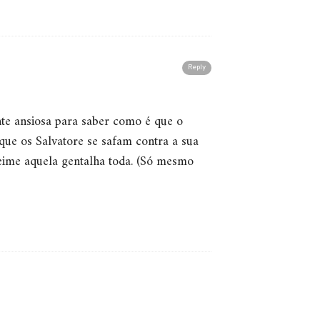
Reply
nte ansiosa para saber como é que o
que os Salvatore se safam contra a sua
eime aquela gentalha toda. (Só mesmo