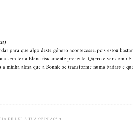
ma)
ardar para que algo deste género acontecesse, pois estou basta
na sem ter a Elena fisicamente presente. Quero é ver como é 
a a minha alma que a Bonnie se transforme numa badass e qu
IA DE LER A TUA OPINIÃO! ♥