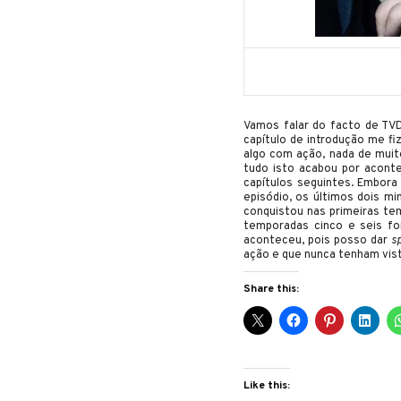
Vamos falar do facto de TV
capítulo de introdução me fi
algo com ação, nada de muit
tudo isto acabou por acont
capítulos seguintes. Embora
episódio, os últimos dois m
conquistou nas primeiras te
temporadas cinco e seis 
aconteceu, pois posso dar
s
ação e que nunca tenham vis
Share this:
Like this: