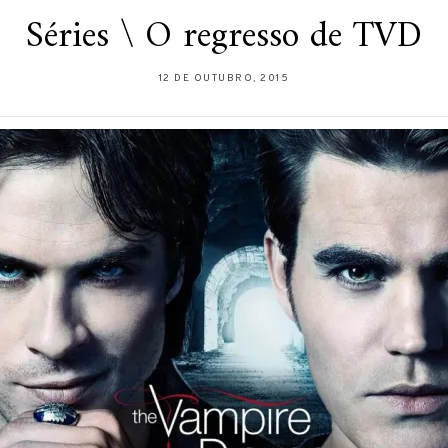
Séries \ O regresso de TVD
12 DE OUTUBRO, 2015