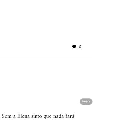
2
Reply
. Sem a Elena sinto que nada fará