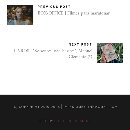
PREVIOUS POST
BOX-OFFICE | Filmes para maratonar
NEXT POST
LIVROS | "Se sentes, não hesites", Manuel
Clemente (*)
(C) COPYRIGHT 2015-2026 | IMPERIUMBYLYNE@GMAIL.COM
SITE BY
SOLO PINE DESIGNS