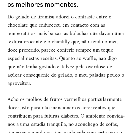
os melhores momentos.
Do gelado de tiramisu adorei o contraste entre o
chocolate que endureceu em contacto com as
temperaturas mais baixas, as bolachas que davam uma
textura crocante e o chantilly que, não sendo o meu
doce preferido, parece conferir sempre um toque
especial nestas receitas. Quanto ao waffle, não digo
que não tenha gostado e, talvez pela overdose de
açúcar consequente do gelado, o meu paladar pouco o
aproveitou.
Acho os molhos de frutos vermelhos particularmente
doces, isto para não mencionar os acrescentos que
contribuem para futuras diabetes. O ambiente convida-
nos a uma estadia tranquila, no aconchego de sofás,
um espaço amplo ou uma esplanada com vista para o