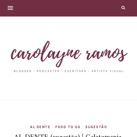
AL DENTE
•
FOOD TO GO
•
SUGESTÃO