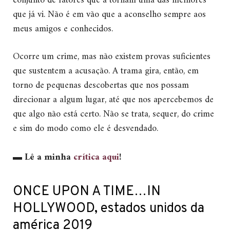
conjunto de fatores que a tornam uma das melhores
que já vi. Não é em vão que a aconselho sempre aos
meus amigos e conhecidos.
Ocorre um crime, mas não existem provas suficientes
que sustentem a acusação. A trama gira, então, em
torno de pequenas descobertas que nos possam
direcionar a algum lugar, até que nos apercebemos de
que algo não está certo. Não se trata, sequer, do crime
e sim do modo como ele é desvendado.
▬
Lê a minha
crítica aqui
!
ONCE UPON A TIME…IN
HOLLYWOOD, estados unidos da
américa 2019