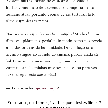
Existem muitas formas de estudar o conteúdo das
bíblias como meio de desvendar o comportamento
humano atual, portanto escuso de me torturar. Este
filme é um desses meios.
Não sei se estou a dar
spoiler
, contudo “Mother” é um
filme estupidamente genial pelo modo como nos revela
uma das origens da humanidade. Desconheço se o
mesmo vingou no mundo do cinema, porém ainda cá
habita na minha memória. E eu, como excelente
cumpridora das minhas missões, aqui estou para vos
fazer chegar esta
masterpiece
!
▬
Lê a minha
opinião aqui
!
Entretanto, conta-me: já viste algum destes filmes?