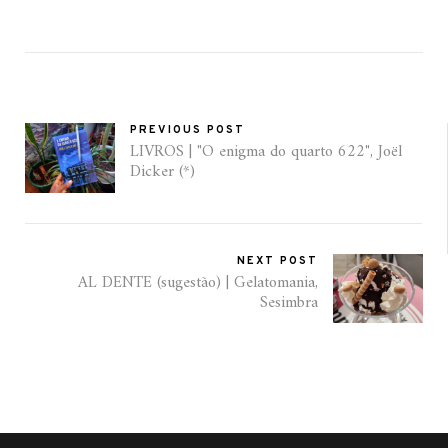
PREVIOUS POST
LIVROS | "O enigma do quarto 622", Joël
Dicker (*)
NEXT POST
AL DENTE (sugestão) | Gelatomania,
Sesimbra