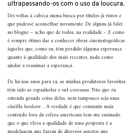
ultrapassando-os com o uso da loucura.
Dei voltas à cabeça numa busca por títulos já vistos e
que pudesse aconselhar novamente. De alguns já falei
no blogue – acho que de todos, na realidade -. E como
é sempre ótimo dar a conhecer obras cinematográficas
àqueles que, como eu, têm perdido alguma esperança
quanto à qualidade dos mais recentes, nada como
ajudar a reanimar a esperança.
De há uns anos para cá, as minhas produtoras favoritas
têm sido as espanholas e sul-coreanas. Não que eu
entenda grande coisa delas, nem tampouco seja uma
cinéfila
hardcore
… A verdade é que consumir mais
conteúdo fora da esfera americana tem-me ensinado
que o que eleva a qualidade de uma proposta é a
modelagem que fazem de diversos aspetos que