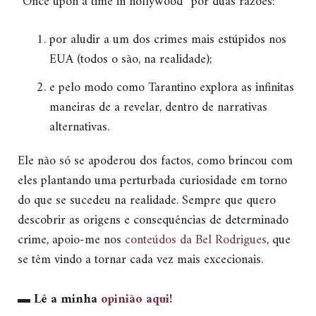
“Once upon a time in hollywood” por duas razões:
por aludir a um dos crimes mais estúpidos nos
EUA (todos o são, na realidade);
e pelo modo como Tarantino explora as infinitas
maneiras de a revelar, dentro de narrativas
alternativas.
Ele não só se apoderou dos factos, como brincou com
eles plantando uma perturbada curiosidade em torno
do que se sucedeu na realidade. Sempre que quero
descobrir as origens e consequências de determinado
crime, apoio-me nos
conteúdos da Bel Rodrigues
, que
se têm vindo a tornar cada vez mais excecionais.
▬
Lê a minha
opinião aqui!