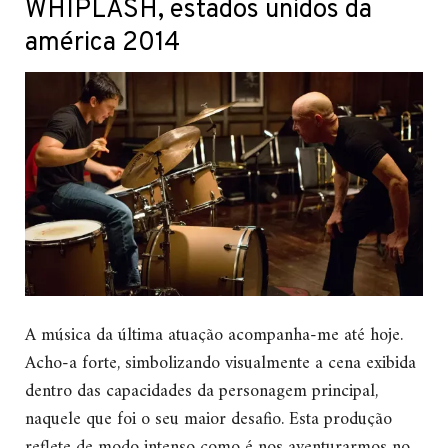
WHIPLASH, estados unidos da
américa 2014
A música da última atuação acompanha-me até hoje.
Acho-a forte, simbolizando visualmente a cena exibida
dentro das capacidades da personagem principal,
naquele que foi o seu maior desafio. Esta produção
reflete de modo intenso como é nos aventurarmos no