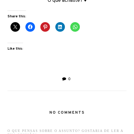
O que achaste? ♥
Share this:
Like this:
0
NO COMMENTS
O QUE PENSAS SOBRE O ASSUNTO? GOSTARIA DE LER A